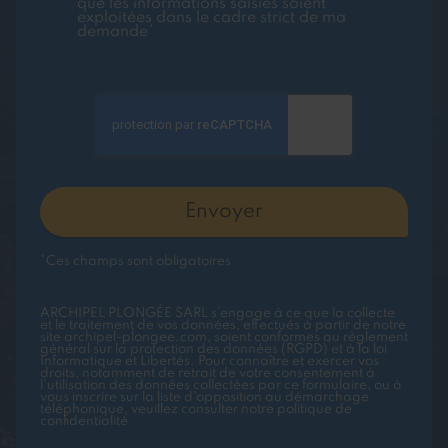
que les informations saisies soient
exploitées dans le cadre strict de ma
demande*
*Ces champs sont obligatoires
ARCHIPEL PLONGÉE SARL s'engage à ce que la collecte
et le traitement de vos données, effectués à partir de notre
site
archipel-plongee.com
, soient conformes au règlement
général sur la protection des données (RGPD) et à la loi
Informatique et Libertés. Pour connaître et exercer vos
droits, notamment de retrait de votre consentement à
l'utilisation des données collectées par ce formulaire, ou à
vous inscrire sur la liste d'opposition au démarchage
téléphonique, veuillez consulter notre
politique de
confidentialité